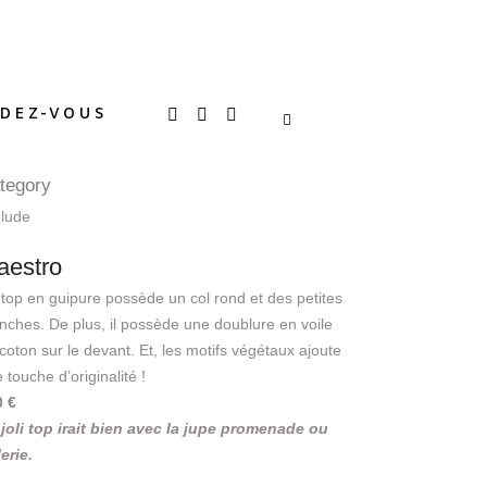
DEZ-VOUS
tegory
élude
aestro
top en guipure possède un col rond et des petites
ches. De plus, il possède une doublure en voile
coton sur le devant. Et, les motifs végétaux ajoute
 touche d’originalité !
0 €
joli top irait bien avec la jupe promenade ou
lerie.