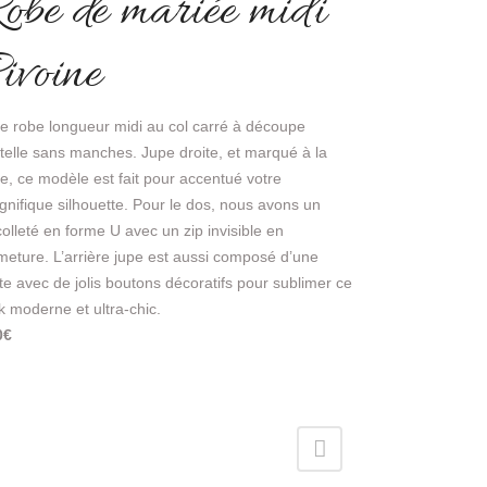
obe de mariée midi
ivoine
ie robe longueur midi au col carré à découpe
telle sans manches. Jupe droite, et marqué à la
lle, ce modèle est fait pour accentué votre
nifique silhouette. Pour le dos, nous avons un
olleté en forme U avec un zip invisible en
meture. L’arrière jupe est aussi composé d’une
te avec de jolis boutons décoratifs pour sublimer ce
k moderne et ultra-chic.
0€