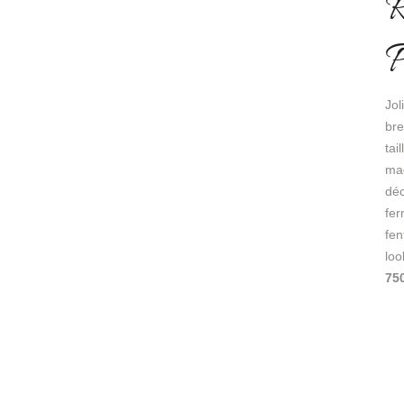
R
P
Jol
bre
tai
mag
déc
fer
fen
loo
75