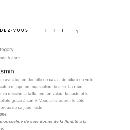
DEZ-VOUS
tegory
ade à paris
asmin
e avec top en dentelle de calais, doublure en voile
coton et jupe en mousseline de soie. La robe
min dessine la taille, met en valeur le buste et le
olleté grâce à son V. Vous allez adorer le côté
oreux de sa jupe fluide.
800€
mousseline de soie donne de la fluidité à la
be.