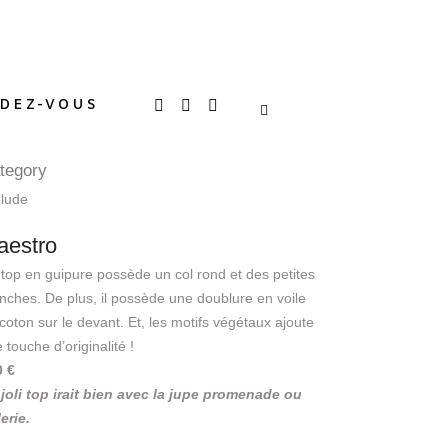
DEZ-VOUS
tegory
élude
aestro
top en guipure possède un col rond et des petites
ches. De plus, il possède une doublure en voile
coton sur le devant. Et, les motifs végétaux ajoute
 touche d’originalité !
0 €
joli top irait bien avec la jupe promenade ou
lerie.