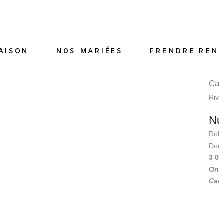
AISON
NOS MARIÉES
PRENDRE REN
Ca
Riv
Nu
Rob
Dou
3 
On
Cam