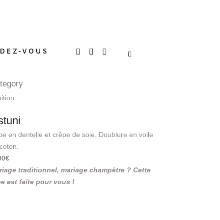
DEZ-VOUS
tegory
uition
stuni
e en dentelle et crêpe de soie. Doublure en voile
coton.
00€
riage traditionnel, mariage champêtre ? Cette
e est faite pour vous !