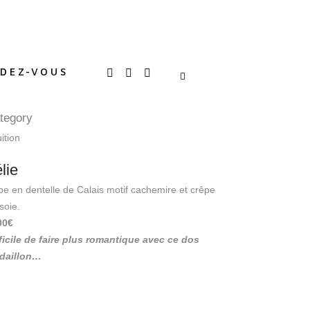
DEZ-VOUS
tegory
uition
lie
e en dentelle de Calais motif cachemire et crêpe
soie.
00€
ficile de faire plus romantique avec ce dos
daillon…